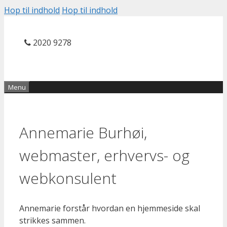
Hop til indhold
Hop til indhold
2020 9278
Menu
Annemarie Burhøi,
webmaster, erhvervs- og
webkonsulent
Annemarie forstår hvordan en hjemmeside skal
strikkes sammen.